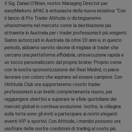
Il Sig. Daniel O'Brien, nostro Managing Director per
easyMarkets APAC è entusiasta della nuova iniziativa: “Con
il lancio di Pro Trader Altitude ci distingueremo
ulteriormente nel mercato come la destinazione più
attraente in Australia per i trader professionisti più esigenti.
Siamo autorizzati in Australia da oltre 20 anni e, in questo
periodo, abbiamo servito decine di migliaia di trader che
cercano una piattaforma affidabile, un’esecuzione rapida e
un tocco personalizzato dal proprio broker. Proprio come
con la nostra sponsorizzazione del Real Madrid, ci piace
lavorare con coloro che aspirano ad essere campioni. Con
l'Altitude Club ora supporteremo i nostri trader
professionisti a un livello completamente nuovo, per
raggiungere obiettivi e superare le sfide quotidiane dei
mercati globali in continua evoluzione. Inoltre, la ciliegina
sulla torta sono gli inviti a partecipare ai nostri eleganti
eventi VIP e sportivi. Con Altitude, i membri possono ora
usufruire delle nostre condizioni di trading al costo più