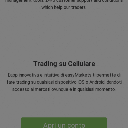
management tools, 24/5 customer support and conditions
which help our traders.
Trading su Cellulare
L'app innovativa e intuitiva di easyMarkets ti permette di
fare trading su qualsiasi dispositivo iOS o Android, dandoti
accesso ai mercati ovunque e in qualsiasi momento.
Apri un conto