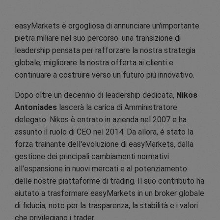
easyMarkets è orgogliosa di annunciare un'importante
pietra miliare nel suo percorso: una transizione di
leadership pensata per rafforzare la nostra strategia
globale, migliorare la nostra offerta ai clienti e
continuare a costruire verso un futuro più innovativo.
Dopo oltre un decennio di leadership dedicata,
Nikos
Antoniades
lascerà la carica di Amministratore
delegato. Nikos è entrato in azienda nel 2007 e ha
assunto il ruolo di CEO nel 2014. Da allora, è stato la
forza trainante dell'evoluzione di easyMarkets, dalla
gestione dei principali cambiamenti normativi
all'espansione in nuovi mercati e al potenziamento
delle nostre piattaforme di trading. Il suo contributo ha
aiutato a trasformare easyMarkets in un broker globale
di fiducia, noto per la trasparenza, la stabilità e i valori
che privilegiano i trader.