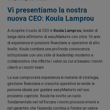
Vi presentiamo la nostra
nuova CEO: Koula Lamprou
A ricoprire il ruolo di CEO è
Koula Lamprou
, leader di
lunga data all'interno di easyMarkets con oltre 16 anni
di esperienza in posizioni finanziarie e operative di alto
livello. Koula combina una profonda conoscenza
istituzionale con uno stile di leadership moderno e
collaborativo che riflette i valori su cui si basano i nostri
clienti e i nostri team.
La sua comprovata esperienza in materia di strategia,
gestione finanziaria e crescita operativa la rende la
persona ideale per guidare easyMarkets nel suo
prossimo capitolo. Koula ha svolto un ruolo
fondamentale nel rafforzare i nostri processi interni e
nel garantire che l'azienda continui a fornire un valore