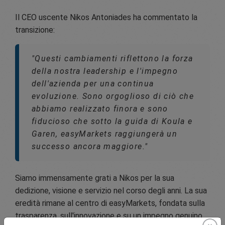
Il CEO uscente Nikos Antoniades ha commentato la
transizione:
"Questi cambiamenti riflettono la forza
della nostra leadership e l'impegno
dell'azienda per una continua
evoluzione. Sono orgoglioso di ciò che
abbiamo realizzato finora e sono
fiducioso che sotto la guida di Koula e
Garen, easyMarkets raggiungerà un
successo ancora maggiore."
Siamo immensamente grati a Nikos per la sua
dedizione, visione e servizio nel corso degli anni. La sua
eredità rimane al centro di easyMarkets, fondata sulla
trasparenza, sull'innovazione e su un impegno genuino