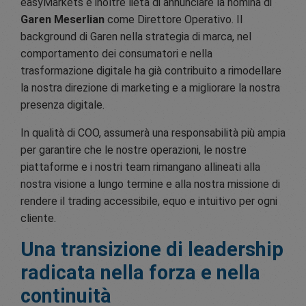
easyMarkets è inoltre lieta di annunciare la nomina di
Garen Meserlian
come Direttore Operativo. Il
background di Garen nella strategia di marca, nel
comportamento dei consumatori e nella
trasformazione digitale ha già contribuito a rimodellare
la nostra direzione di marketing e a migliorare la nostra
presenza digitale.
In qualità di COO, assumerà una responsabilità più ampia
per garantire che le nostre operazioni, le nostre
piattaforme e i nostri team rimangano allineati alla
nostra visione a lungo termine e alla nostra missione di
rendere il trading accessibile, equo e intuitivo per ogni
cliente.
Una transizione di leadership
radicata nella forza e nella
continuità