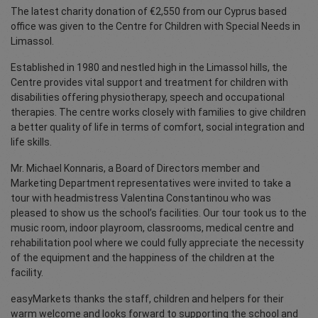
The latest charity donation of €2,550 from our Cyprus based
office was given to the Centre for Children with Special Needs in
Limassol.
Established in 1980 and nestled high in the Limassol hills, the
Centre provides vital support and treatment for children with
disabilities offering physiotherapy, speech and occupational
therapies. The centre works closely with families to give children
a better quality of life in terms of comfort, social integration and
life skills.
Mr. Michael Konnaris, a Board of Directors member and
Marketing Department representatives were invited to take a
tour with headmistress Valentina Constantinou who was
pleased to show us the school’s facilities. Our tour took us to the
music room, indoor playroom, classrooms, medical centre and
rehabilitation pool where we could fully appreciate the necessity
of the equipment and the happiness of the children at the
facility.
easyMarkets thanks the staff, children and helpers for their
warm welcome and looks forward to supporting the school and