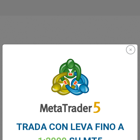
Innovatori dal 2001
easyMarkets serve i suoi clienti dal 2001. Fin dall'inizio
abbiamo cercato di offrire ai nostri clienti i prodotti, gli
strumenti e i servizi più innovativi.
TRADA CON LEVA FINO A