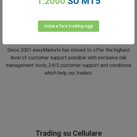
1:2000
SU MT5
Inizia a fare trading oggi
5 Star Trustpilot Rating
Since 2001 easyMarkets has strived to offer the highest
level of customer support possible with exclusive risk
management tools, 24/5 customer support and conditions
which help our traders.
Trading su Cellulare