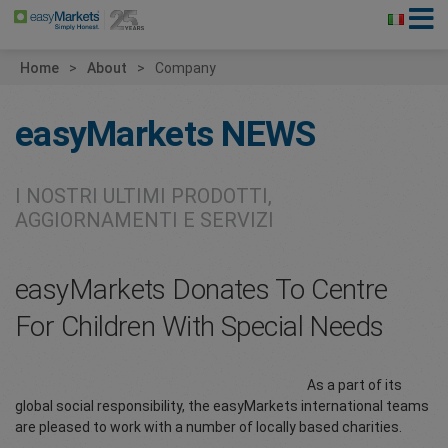
Home
About
Company
easyMarkets
NEWS
I NOSTRI ULTIMI PRODOTTI,
AGGIORNAMENTI E SERVIZI
easyMarkets Donates To Centre
For Children With Special Needs
As a part of its
global social responsibility, the easyMarkets international teams
are pleased to work with a number of locally based charities.