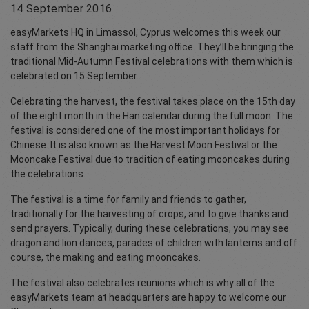
14 September 2016
easyMarkets HQ in Limassol, Cyprus welcomes this week our
staff from the Shanghai marketing office. They’ll be bringing the
traditional Mid-Autumn Festival celebrations with them which is
celebrated on 15 September.
Celebrating the harvest, the festival takes place on the 15th day
of the eight month in the Han calendar during the full moon. The
festival is considered one of the most important holidays for
Chinese. It is also known as the Harvest Moon Festival or the
Mooncake Festival due to tradition of eating mooncakes during
the celebrations.
The festival is a time for family and friends to gather,
traditionally for the harvesting of crops, and to give thanks and
send prayers. Typically, during these celebrations, you may see
dragon and lion dances, parades of children with lanterns and off
course, the making and eating mooncakes.
The festival also celebrates reunions which is why all of the
easyMarkets team at headquarters are happy to welcome our