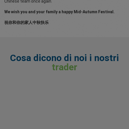
Chinese team once again.
We wish you and your family a happy Mid-Autumn Festival.
祝你和你的家人中秋快乐
Cosa dicono di noi i nostri
trader