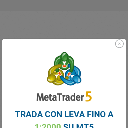
Innovatori dal 2001
easyMarkets serve i suoi clienti dal 2001. Fin dall'inizio
abbiamo cercato di offrire ai nostri clienti i prodotti, gli
strumenti e i servizi più innovativi.
TRADA CON LEVA FINO A
1:2000
SU MT5