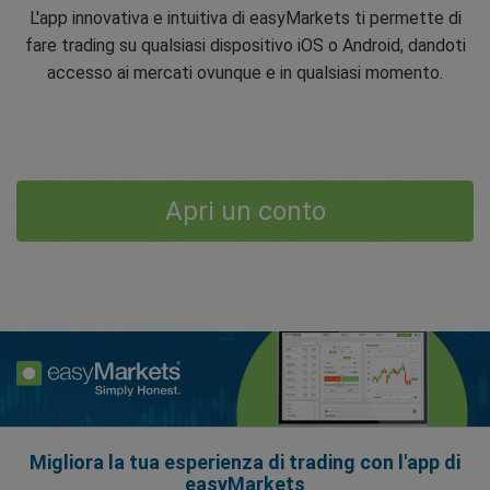
L'app innovativa e intuitiva di easyMarkets ti permette di
fare trading su qualsiasi dispositivo iOS o Android, dandoti
accesso ai mercati ovunque e in qualsiasi momento.
Apri un conto
Migliora la tua esperienza di trading con l'app di
easyMarkets