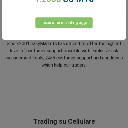
Inizia a fare trading oggi
5 Star Trustpilot Rating
Since 2001 easyMarkets has strived to offer the highest
level of customer support possible with exclusive risk
management tools, 24/5 customer support and conditions
which help our traders.
Trading su Cellulare