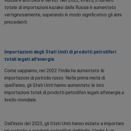
Russia e altri beni e servizi. Nel 2022, infatti, il numero
totale di importazioni kazake dalla Russia è aumentato
vertiginosamente, superando in modo significativo gli anni
precedenti.
Importazioni degli Stati Uniti di prodotti petroliferi
totali legati all'energia
Come sappiamo, nel 2022 l'India ha aumentato le
importazioni di petrolio russo. Nella prima metà di
quell'anno, gli Stati Uniti hanno aumentato le loro
importazioni totali di prodotti petroliferi legati all'energia a
livello mondiale.
Dall'inizio del 2023, gli Stati Uniti hanno iniziato a importare
più petrolio e prodotti petroliferi dall'India. L'India è un