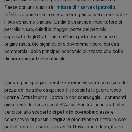
Paese con una quantità
limitata di riserve di petrolio
.
Infatti, dispone di riserve accertate pari solo a circa 3 volte
il suo consumo annuale. L'India è un grande importatore di
petrolio russo, quindi la maggior parte del petrolio
importato dagli Stati Uniti dall'India potrebbe essere di
origine russa. Ciò significa che dovremmo fidarci dei dati
commerciali delle principali economie piuttosto che delle
dichiarazioni politiche ufficiali.
Questo può spiegare perché abbiamo assistito a un calo dei
prezzi del petrolio da quando è scoppiata la guerra russo-
ucraina. Attualmente il petrolio non scarseggia. I commenti
più recenti dei funzionari dell'Arabia Saudita sono stati che i
venditori allo scoperto di petrolio dovrebbero essere
consapevoli di possibili tagli alla produzione di petrolio, che
potrebbero far risalire i prezzi. Tuttavia, poco dopo, il vice