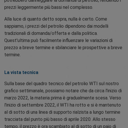
potrebbero danneggiare la domanda di petrolio, rendendo i
prezzi leggermente più bassi nel complesso.
Alla luce di quanto detto sopra, nulla è certo. Come
sappiamo, i prezzi del petrolio dipendono dai modelli
tradizionali di domanda/offerta e dalla politica.
Quest'ultima può facilmente influenzare le variazioni di
prezzo a breve termine e sbilanciare le prospettive a breve
termine.
La vista tecnica
Sulla base del quadro tecnico del petrolio WTI sul nostro
grafico settimanale, possiamo notare che da circa l'inizio di
marzo 2022, la materia prima è gradualmente scesa. Verso
l'inizio di settembre 2022, il WTI ha rotto e si è mantenuto
al di sotto di una linea di supporto rialzista a lungo termine
tracciata dal punto più basso di aprile 2020. Allo stesso
tempo, il prezzo è ora scambiato al di sotto di un paio di