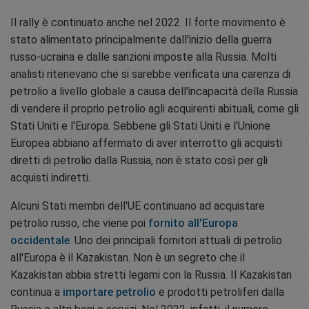
Il rally è continuato anche nel 2022. Il forte movimento è
stato alimentato principalmente dall'inizio della guerra
russo-ucraina e dalle sanzioni imposte alla Russia. Molti
analisti ritenevano che si sarebbe verificata una carenza di
petrolio a livello globale a causa dell'incapacità della Russia
di vendere il proprio petrolio agli acquirenti abituali, come gli
Stati Uniti e l'Europa. Sebbene gli Stati Uniti e l'Unione
Europea abbiano affermato di aver interrotto gli acquisti
diretti di petrolio dalla Russia, non è stato così per gli
acquisti indiretti.
Alcuni Stati membri dell'UE continuano ad acquistare
petrolio russo, che viene poi
fornito all'Europa
occidentale
. Uno dei principali fornitori attuali di petrolio
all'Europa è il Kazakistan. Non è un segreto che il
Kazakistan abbia stretti legami con la Russia. Il Kazakistan
continua a
importare petrolio
e prodotti petroliferi dalla