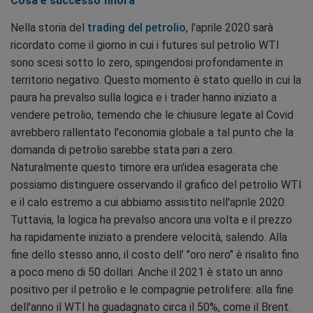
Cosa è successo finora
Nella storia del
trading del petrolio
, l'aprile 2020 sarà
ricordato come il giorno in cui i futures sul petrolio WTI
sono scesi sotto lo zero, spingendosi profondamente in
territorio negativo. Questo momento è stato quello in cui la
paura ha prevalso sulla logica e i trader hanno iniziato a
vendere petrolio, temendo che le chiusure legate al Covid
avrebbero rallentato l'economia globale a tal punto che la
domanda di petrolio sarebbe stata pari a zero.
Naturalmente questo timore era un'idea esagerata che
possiamo distinguere osservando il grafico del petrolio WTI
e il calo estremo a cui abbiamo assistito nell'aprile 2020.
Tuttavia, la logica ha prevalso ancora una volta e il prezzo
ha rapidamente iniziato a prendere velocità, salendo. Alla
fine dello stesso anno, il costo dell’ "oro nero" è risalito fino
a poco meno di 50 dollari. Anche il 2021 è stato un anno
positivo per il petrolio e le compagnie petrolifere: alla fine
dell'anno il WTI ha guadagnato circa il 50%, come il Brent.