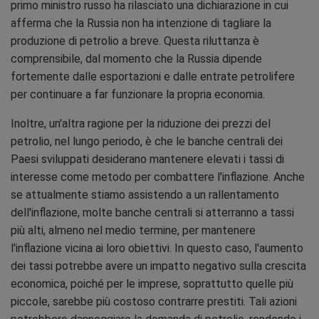
primo ministro russo ha rilasciato una dichiarazione in cui
afferma che la Russia non ha intenzione di tagliare la
produzione di petrolio a breve. Questa riluttanza è
comprensibile, dal momento che la Russia dipende
fortemente dalle esportazioni e dalle entrate petrolifere
per continuare a far funzionare la propria economia.
Inoltre, un'altra ragione per la riduzione dei prezzi del
petrolio, nel lungo periodo, è che le banche centrali dei
Paesi sviluppati desiderano mantenere elevati i tassi di
interesse come metodo per combattere l'inflazione. Anche
se attualmente stiamo assistendo a un rallentamento
dell'inflazione, molte banche centrali si atterranno a tassi
più alti, almeno nel medio termine, per mantenere
l'inflazione vicina ai loro obiettivi. In questo caso, l'aumento
dei tassi potrebbe avere un impatto negativo sulla crescita
economica, poiché per le imprese, soprattutto quelle più
piccole, sarebbe più costoso contrarre prestiti. Tali azioni