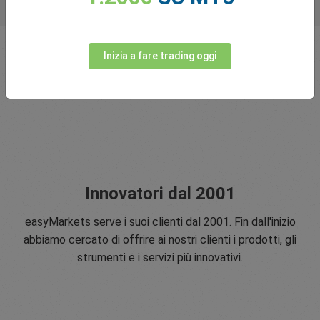
Inizia a fare trading oggi
Innovatori dal 2001
easyMarkets serve i suoi clienti dal 2001. Fin dall'inizio
abbiamo cercato di offrire ai nostri clienti i prodotti, gli
strumenti e i servizi più innovativi.