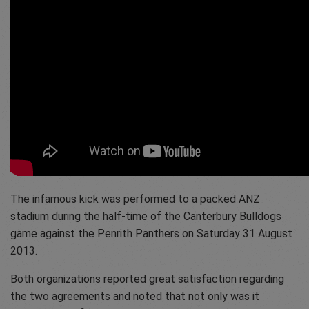
The infamous kick was performed to a packed ANZ
stadium during the half-time of the Canterbury Bulldogs
game against the Penrith Panthers on Saturday 31 August
2013.
Both organizations reported great satisfaction regarding
the two agreements and noted that not only was it