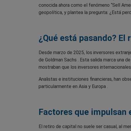
conocida ahora como el fenómeno “Sell Ameri
geopolítica, y plantea la pregunta: ¿Está per
¿Qué está pasando? El re
Desde marzo de 2025, los inversores extranj
de Goldman Sachs . Esta salida marca una de l
mostraban que los inversores internacionale
Analistas e instituciones financieras, han obs
particularmente en Asia y Europa .
Factores que impulsan e
El retiro de capital no suele ser casual, al 