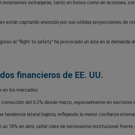
en inversiones extranjeras, tanto en bonos como en acciones, co
 están captando atención por sus sólidas proyecciones de cre
greso al "flight to safety" ha provocado un alza en la demanda 
dos financieros de EE. UU.
e en los mercados:
corrección del 6.3% desde marzo, especialmente en sectores de 
 tendencia lateral bajista, reflejando la menor confianza inter
un 18% en abril, señal clara de nerviosismo institucional frente 