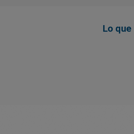
Lo que 