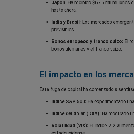
Japón:
Ha recibido $67.5 mil millones 
hasta ahora.
India y Brasil:
Los mercados emergentes
previsibles.
Bonos europeos y franco suizo:
El re
bonos alemanes y el franco suizo.
El impacto en los merca
Esta fuga de capital ha comenzado a sentirs
Índice S&P 500:
Ha experimentado una 
Índice del dólar (DXY):
Ha mostrado una
Volatilidad (VIX):
El índice VIX aumentó 
estadounidense.