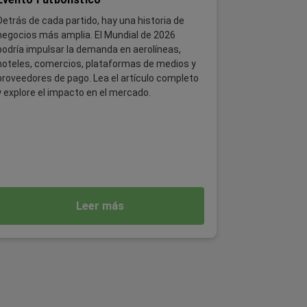
Detrás de cada partido, hay una historia de
negocios más amplia. El Mundial de 2026
podría impulsar la demanda en aerolíneas,
hoteles, comercios, plataformas de medios y
proveedores de pago. Lea el artículo completo
y explore el impacto en el mercado.
Leer más