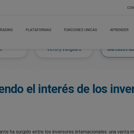
CO
RADING
PLATAFORMAS
FUNCIONES UNICAS
APRENDER
si
Victory Vanguard
Mercados A
endo el interés de los inv
nte ha surgido entre los inversores internacionales: una venta