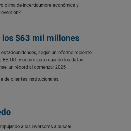
vo clima de incertidumbre económica y
 inversión?
 los $63 mil millones
 estadounidenses, según un informe reciente
 EE. UU., y ocurre justo cuando los datos
nse, un récord al comenzar 2025.
e de clientes institucionales,
edo
empujando a los inversores a buscar