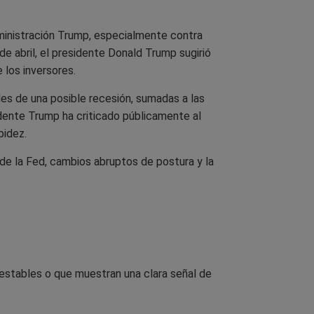
dministración Trump, especialmente contra
de abril, el presidente Donald Trump sugirió
 los inversores.
les de una posible recesión, sumadas a las
dente Trump ha criticado públicamente al
pidez.
de la Fed, cambios abruptos de postura y la
estables o que muestran una clara señal de