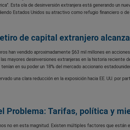
ca”. Esta ola de desinversión extranjera está generando un nue
diendo Estados Unidos su atractivo como refugio financiero o de
tiro de capital extranjero alcanza
eros han vendido aproximadamente $63 mil millones en acciones
as mayores desinversiones extranjeras en la historia reciente de
s tenían en su poder un 18% del mercado accionario estadounide
ervado una clara reducción en la exposición hacia EE. UU. por part
l Problema: Tarifas, política y mi
menos no en esta magnitud. Existen múltiples factores que están 