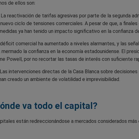
os de ellos son:
La reactivación de tarifas agresivas por parte de la segunda a
nuevo ciclo de tensiones comerciales. A pesar de que, a finales 
medidas ya han tenido un impacto significativo en la confianza de
 déficit comercial ha aumentado a niveles alarmantes, y las seña
n mermado la confianza en la economía estadounidense. El presi
e Powell, por no recortar las tasas de interés con suficiente ra
Las intervenciones directas de la Casa Blanca sobre decisiones 
han creado un ambiente de volatilidad e imprevisibilidad.
ónde va todo el capital?
apitales están redireccionándose a mercados considerados más 