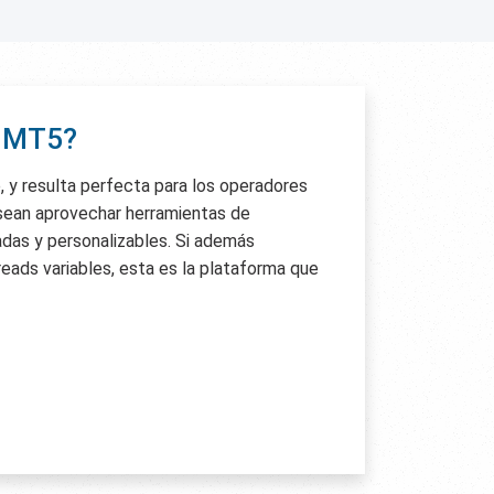
r MT5?
e, y resulta perfecta para los operadores
sean aprovechar herramientas de
das y personalizables. Si además
reads variables, esta es la plataforma que