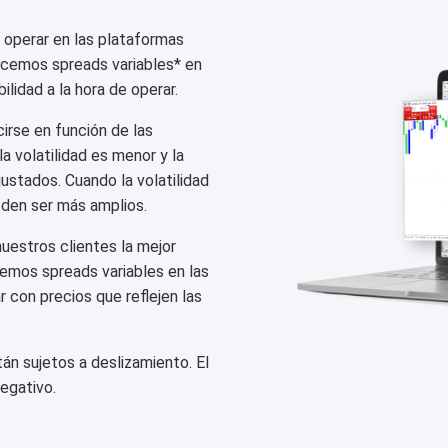
 operar en las plataformas
cemos spreads variables* en
ilidad a la hora de operar.
irse en función de las
a volatilidad es menor y la
justados. Cuando la volatilidad
eden ser más amplios.
estros clientes la mejor
cemos spreads variables en las
con precios que reflejen las
án sujetos a deslizamiento. El
egativo.