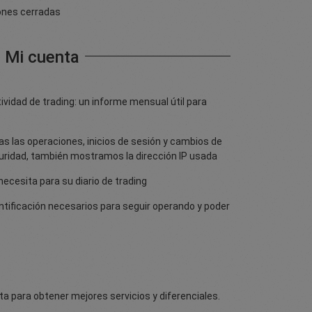
iones cerradas
Mi cuenta
vidad de trading: un informe mensual útil para
s las operaciones, inicios de sesión y cambios de
ridad, también mostramos la dirección IP usada
ecesita para su diario de trading
tificación necesarios para seguir operando y poder
ta para obtener mejores servicios y diferenciales.