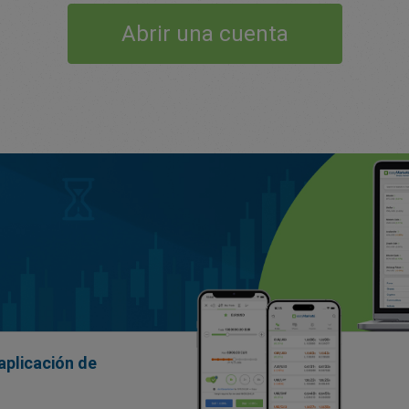
Abrir una cuenta
aplicación de