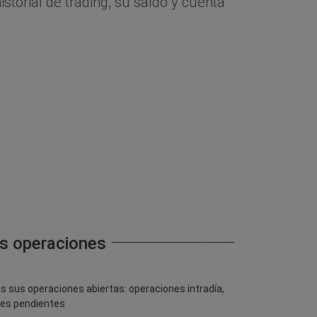
torial de trading, su saldo y cuenta
s operaciones
s sus operaciones abiertas: operaciones intradía,
nes pendientes