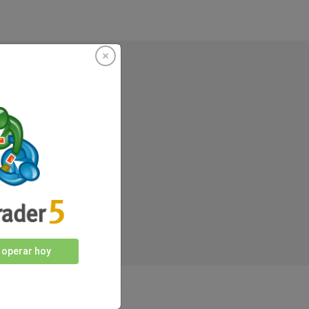
nosotros
 operar hoy