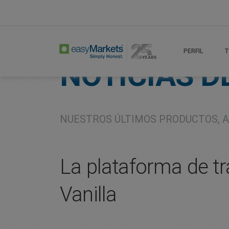
Home
About
Company
PERFIL
T
NOTICIAS D
NUESTROS ÚLTIMOS PRODUCTOS, A
La plataforma de t
Vanilla