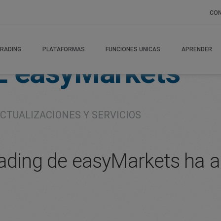
CO
RADING
PLATAFORMAS
FUNCIONES UNICAS
APRENDER
E
easyMarkets
CTUALIZACIONES Y SERVICIOS
rading de easyMarkets ha 