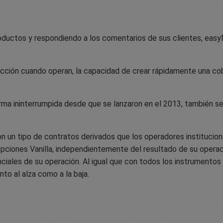
oductos y respondiendo a los comentarios de sus clientes, easyM
lección cuando operan, la capacidad de crear rápidamente una co
ma ininterrumpida desde que se lanzaron en el 2013, también s
son un tipo de contratos derivados que los operadores institucio
 Opciones Vanilla, independientemente del resultado de su operac
nciales de su operación. Al igual que con todos los instrumento
to al alza como a la baja.