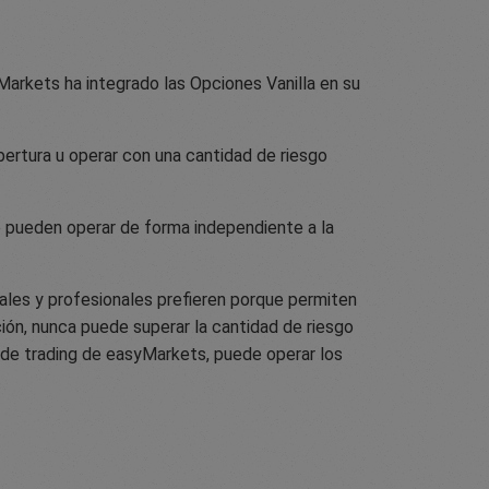
arkets ha integrado las Opciones Vanilla en su
bertura u operar con una cantidad de riesgo
e pueden operar de forma independiente a la
nales y profesionales prefieren porque permiten
ión, nunca puede superar la cantidad de riesgo
s de trading de easyMarkets, puede operar los