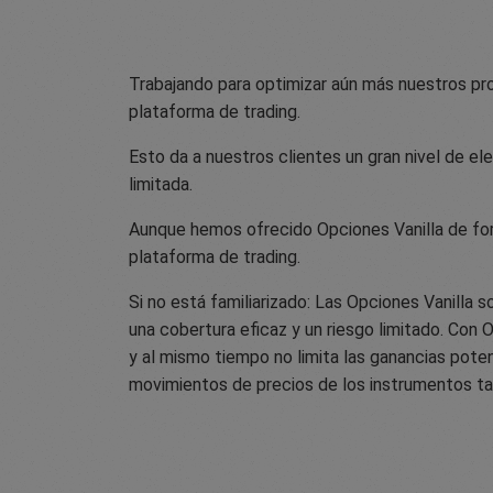
Trabajando para optimizar aún más nuestros pr
plataforma de trading.
Esto da a nuestros clientes un gran nivel de e
limitada.
Aunque hemos ofrecido Opciones Vanilla de for
plataforma de trading.
Si no está familiarizado: Las Opciones Vanilla 
una cobertura eficaz y un riesgo limitado. Con
y al mismo tiempo no limita las ganancias pote
movimientos de precios de los instrumentos tan