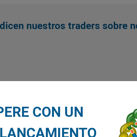
dicen nuestros traders sobre 
PERE CON UN
LANCAMIENTO