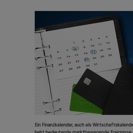
Ein Finanzkalender, auch als Wirtschaftskalende
hebt bedeutende marktbewegende Ereignisse w