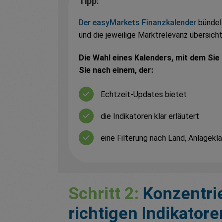
Tipp:
Der easyMarkets Finanzkalender
bündel
und die jeweilige Marktrelevanz übersicht
Die Wahl eines Kalenders, mit dem Sie
Sie nach einem, der:
Echtzeit-Updates bietet
die Indikatoren klar erläutert
eine Filterung nach Land, Anlagek
Schritt 2:
Konzentrie
richtigen Indikatore