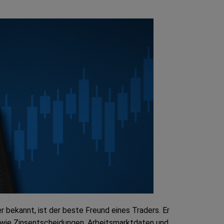
r bekannt, ist der beste Freund eines Traders. Er
ie Zinsentscheidungen, Arbeitsmarktdaten und