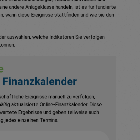
eine andere Anlageklasse handeln, ist es für fundierte
 wann diese Ereignisse stattfinden und wie sie den
nder auswählen, welche Indikatoren Sie verfolgen
können.
e
n Finanzkalender
chaftliche Ereignisse manuell zu verfolgen,
ßig aktualisierte Online-Finanzkalender. Diese
rwartete Ergebnisse und geben teilweise auch
g jedes einzelnen Termins.