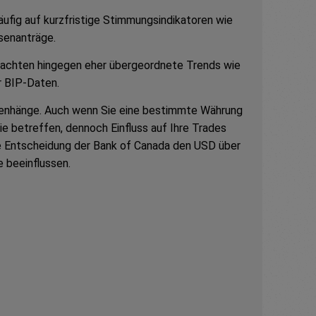
äufig auf kurzfristige Stimmungsindikatoren wie
senanträge.
chten hingegen eher übergeordnete Trends wie
r BIP-Daten.
enhänge. Auch wenn Sie eine bestimmte Währung
sie betreffen, dennoch Einfluss auf Ihre Trades
e Entscheidung der Bank of Canada den USD über
 beeinflussen.