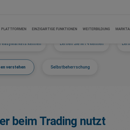
s
PLATTFORMEN
EINZIGARTIGE FUNKTIONEN
WEITERBILDUNG
MARKTA
e easyMarkets kennen
Lernen Sie MT4 kennen
Lern
sen verstehen
Selbstbeherrschung
er beim Trading nutzt