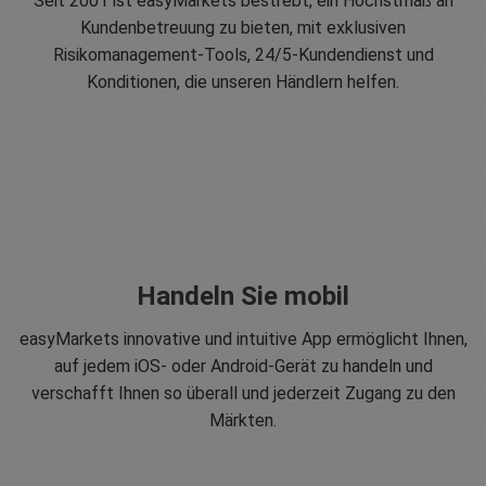
Seit 2001 ist easyMarkets bestrebt, ein Höchstmaß an
Kundenbetreuung zu bieten, mit exklusiven
Risikomanagement-Tools, 24/5-Kundendienst und
Konditionen, die unseren Händlern helfen.
Handeln Sie mobil
easyMarkets innovative und intuitive App ermöglicht Ihnen,
auf jedem iOS- oder Android-Gerät zu handeln und
verschafft Ihnen so überall und jederzeit Zugang zu den
Märkten.