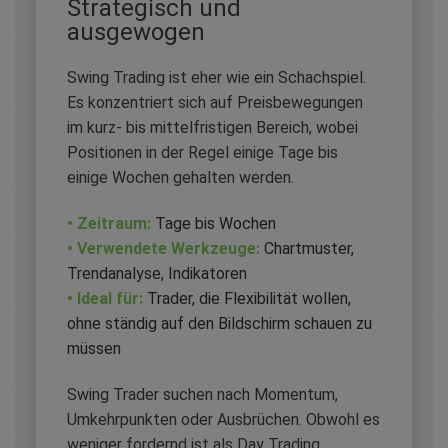
Strategisch und
ausgewogen
Swing Trading ist eher wie ein Schachspiel.
Es konzentriert sich auf Preisbewegungen
im kurz- bis mittelfristigen Bereich, wobei
Positionen in der Regel einige Tage bis
einige Wochen gehalten werden.
• Zeitraum:
Tage bis Wochen
• Verwendete Werkzeuge:
Chartmuster,
Trendanalyse, Indikatoren
• Ideal für:
Trader, die Flexibilität wollen,
ohne ständig auf den Bildschirm schauen zu
müssen
Swing Trader suchen nach Momentum,
Umkehrpunkten oder Ausbrüchen. Obwohl es
weniger fordernd ist als Day Trading,