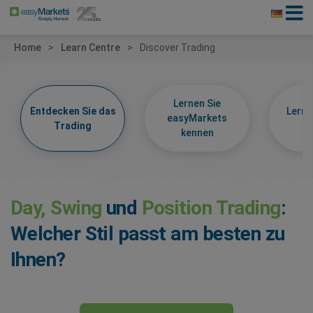
Home
Learn Centre
Discover Trading
Lernen Sie
Entdecken Sie das
Lerne
easyMarkets
Trading
k
kennen
Day, Swing
und
Position Trading
:
Welcher Stil passt am besten zu
Ihnen?