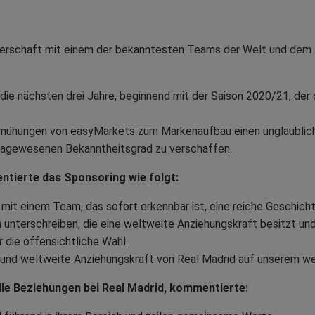
tnerschaft mit einem der bekanntesten Teams der Welt und dem
ie nächsten drei Jahre, beginnend mit der Saison 2020/21, der of
emühungen von easyMarkets zum Markenaufbau einen unglaublic
e dagewesenen Bekanntheitsgrad zu verschaffen.
ntierte das Sponsoring wie folgt:
it einem Team, das sofort erkennbar ist, eine reiche Geschicht
n unterschreiben, die eine weltweite Anziehungskraft besitzt und
 die offensichtliche Wahl.
t und weltweite Anziehungskraft von Real Madrid auf unserem we
elle Beziehungen bei Real Madrid, kommentierte: