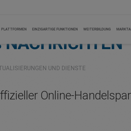
PLATTFORMEN
EINZIGARTIGE FUNKTIONEN
WEITERBILDUNG
MARKTA
s
NACHRICHTEN
TUALISIERUNGEN UND DIENSTE
fizieller Online-Handelspa