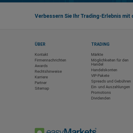
Verbessern Sie Ihr Trading-Erlebnis mi
ÜBER
TRADING
Kontakt
Märkte
Firmennachrichten
Möglichkeiten für den
Handel
Awards
Handelskonten
Rechtshinweise
VIP-Pakete
Karriere
Spreads und Gebühren
Partner
Ein- und Auszahlungen
Sitemap
Promotions
Dividenden