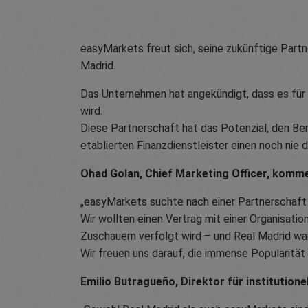
easyMarkets freut sich, seine zukünftige Par
Madrid.
Das Unternehmen hat angekündigt, dass es für d
wird.
Diese Partnerschaft hat das Potenzial, den B
etablierten Finanzdienstleister einen noch ni
Ohad Golan, Chief Marketing Officer, komme
„easyMarkets suchte nach einer Partnerschaft m
Wir wollten einen Vertrag mit einer Organisatio
Zuschauern verfolgt wird – und Real Madrid war
Wir freuen uns darauf, die immense Popularitä
Emilio Butragueño, Direktor für institution