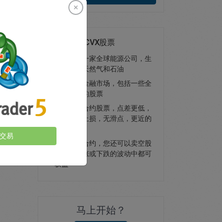
交易雪佛龙CVX股票
雪佛龙是一家全球能源公司，生
产和运输天然气和石油
进入全球金融市场，包括一些全
球最知名的股票
交易差价合约股票，点差更低，
可选保证止损，无滑点，更近的
止损距离
交易
使用差价合约，您还可以卖空股
票，在上涨或下跌的波动中都可
获益
马上开始？