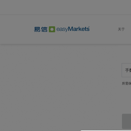
关于
手
所需