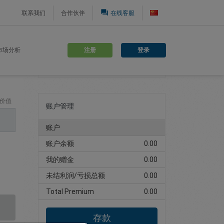
question_answer
联系我们
合作伙伴
在线客服
注册
登录
市场分析
注册交易账户
价值
账户管理
账户
账户余额
0.00
我的赠金
0.00
未结利润/亏损总额
0.00
Total Premium
0.00
存款