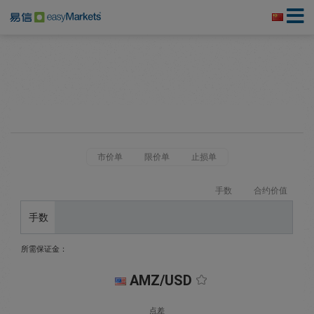
市价单
限价单
止损单
手数
合约价值
手数
所需保证金：
AMZ/USD
点差