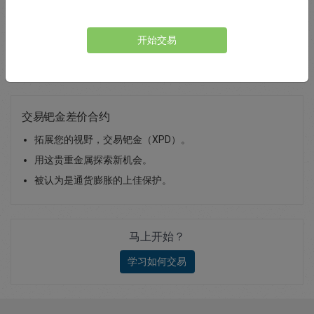
Total Premium
0.00
开始交易
存款
交易钯金差价合约
拓展您的视野，交易钯金（XPD）。
用这贵重金属探索新机会。
被认为是通货膨胀的上佳保护。
马上开始？
学习如何交易