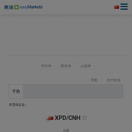
市价单
限价单
止损单
手数
合约价值
手数
所需保证金：
XPD/CNH
点差