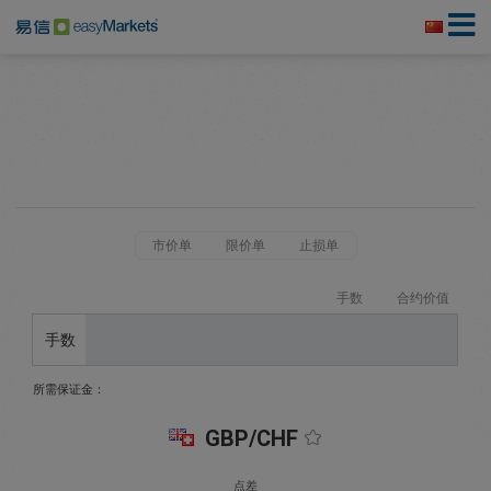
市价单
限价单
止损单
手数
合约价值
手数
所需保证金：
GBP/CHF
点差