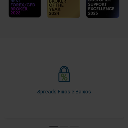
Spreads Fixos e Baixos
Como parte de nossa Promessa de Transparência de
Preços, nossos spreads nunca mudam durante o
horário de negociação, para que você fique a par dos
Spreads Fixos e Baixos
custos de antemão.