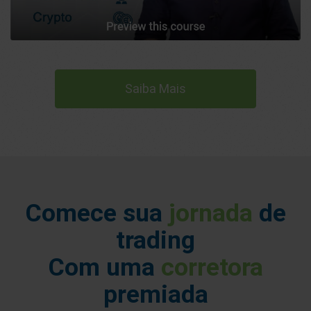
Saiba Mais
Comece sua
jornada
de
trading
Com uma
corretora
premiada