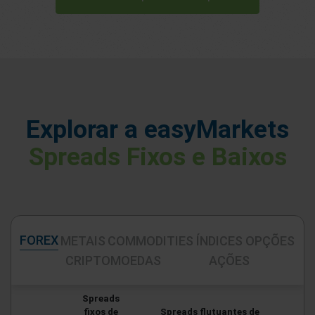
Explorar a easyMarkets
Spreads Fixos e Baixos
FOREX
METAIS
COMMODITIES
ÍNDICES
OPÇÕES
CRIPTOMOEDAS
AÇÕES
Spreads
fixos de
Spreads flutuantes de