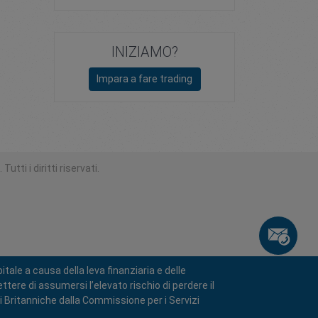
INIZIAMO?
Impara a fare trading
utti i diritti riservati.
tale a causa della leva finanziaria e delle
tere di assumersi l’elevato rischio di perdere il
ni Britanniche dalla Commissione per i Servizi