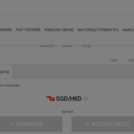
RADING
PIATTAFORME
FUNZIONI UNICHE
MATERIALE FORMATIVO
ANALI
Mercato
Limite
Stop
Lotti
Val
porto
ne richiesto:
SGD/HKD
Spread
VENDUTO
ACQUISTATO