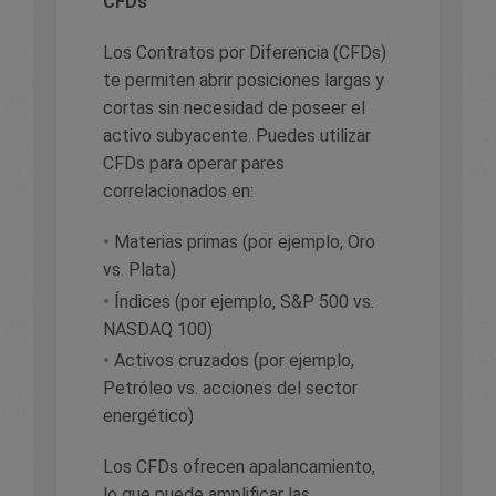
CFDs
Los Contratos por Diferencia (CFDs)
te permiten abrir posiciones largas y
cortas sin necesidad de poseer el
activo subyacente. Puedes utilizar
CFDs para operar pares
correlacionados en:
•
Materias primas (por ejemplo, Oro
vs. Plata)
•
Índices (por ejemplo, S&P 500 vs.
NASDAQ 100)
•
Activos cruzados (por ejemplo,
Petróleo vs. acciones del sector
energético)
Los CFDs ofrecen apalancamiento,
lo que puede amplificar las