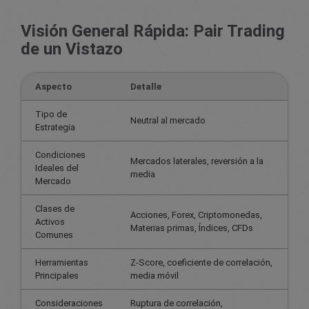
Visión General Rápida: Pair Trading
de un Vistazo
Aspecto
Detalle
Tipo de
Neutral al mercado
Estrategia
Condiciones
Mercados laterales, reversión a la
Ideales del
media
Mercado
Clases de
Acciones, Forex, Criptomonedas,
Activos
Materias primas, Índices, CFDs
Comunes
Herramientas
Z-Score, coeficiente de correlación,
Principales
media móvil
Consideraciones
Ruptura de correlación,