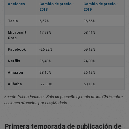
Acciones
Cambio de precio -
Cambio de precio -
2018
2019
Tesla
6,67%
36,66%
Microsoft
17,93%
58,41%
Corp.
Facebook
-26,22%
59,12%
Netflix
36,49%
24,80%
Amazon
28,15%
26,12%
Alibaba
-22,30%
58,13%
Fuente: Yahoo Finance - Solo un pequeño ejemplo de los CFDs sobre
acciones ofrecidos por easyMarkets
Primera temporada de publicación de