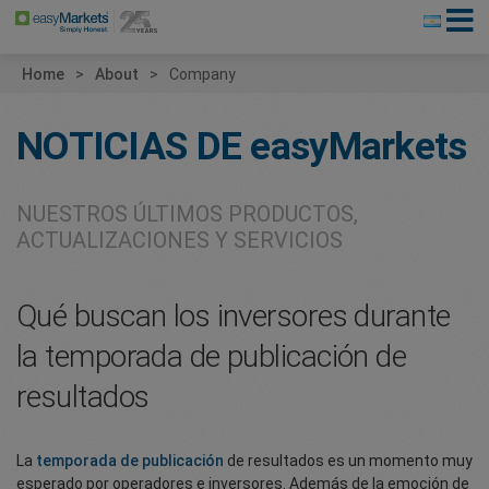
Home
About
Company
NOTICIAS DE
easyMarkets
NUESTROS ÚLTIMOS PRODUCTOS,
ACTUALIZACIONES Y SERVICIOS
Qué buscan los inversores durante
la temporada de publicación de
resultados
La
temporada de publicación
de resultados es un momento muy
esperado por operadores e inversores. Además de la emoción de