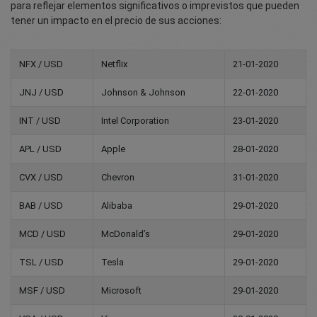
para reflejar elementos significativos o imprevistos que pueden
tener un impacto en el precio de sus acciones:
NFX / USD
Netflix
21-01-2020
JNJ / USD
Johnson & Johnson
22-01-2020
INT / USD
Intel Corporation
23-01-2020
APL / USD
Apple
28-01-2020
CVX / USD
Chevron
31-01-2020
BAB / USD
Alibaba
29-01-2020
MCD / USD
McDonald’s
29-01-2020
TSL / USD
Tesla
29-01-2020
MSF / USD
Microsoft
29-01-2020