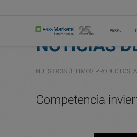
Home
About
Company
PERFIL
T
NOTICIAS D
NUESTROS ÚLTIMOS PRODUCTOS, A
Competencia invie