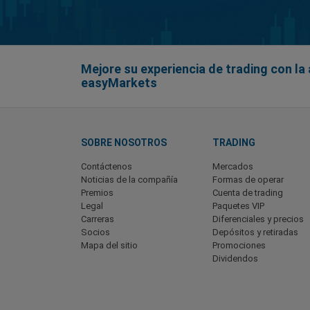
Mejore su experiencia de trading con la 
easyMarkets
SOBRE NOSOTROS
TRADING
Contáctenos
Mercados
Noticias de la compañía
Formas de operar
Premios
Cuenta de trading
Legal
Paquetes VIP
Carreras
Diferenciales y precios
Socios
Depósitos y retiradas
Mapa del sitio
Promociones
Dividendos