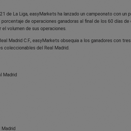
21 de La Liga, easyMarkets ha lanzado un campeonato con un p
porcentaje de operaciones ganadoras al final de los 60 días de d
r el volumen de sus operaciones.
Real Madrid C.F., easyMarkets obsequia a los ganadores con tre
s coleccionables del Real Madrid.
al Madrid
l Madrid