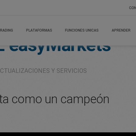
CO
RADING
PLATAFORMAS
FUNCIONES UNICAS
APRENDER
E
easyMarkets
CTUALIZACIONES Y SERVICIOS
rta como un campeón