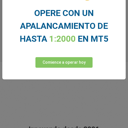
OPERE CON UN
APALANCAMIENTO DE
HASTA
1:2000
EN MT5
Comience a operar hoy