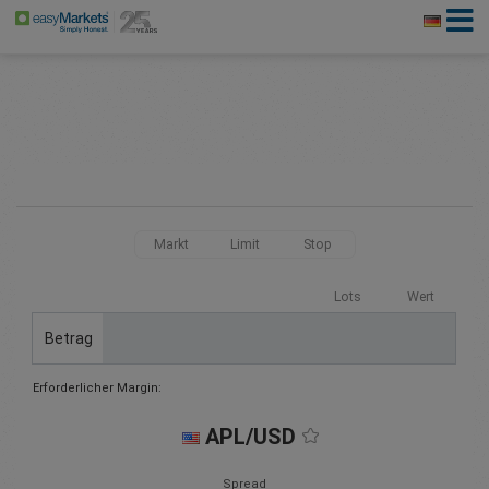
Markt
Limit
Stop
Lots
Wert
Betrag
Erforderlicher Margin:
APL/USD
Spread