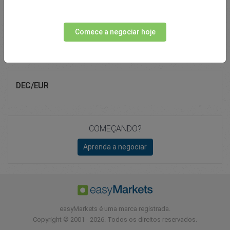
Total Premium
0.00
Comece a negociar hoje
Depositar
DEC/EUR
COMEÇANDO?
Aprenda a negociar
easyMarkets é uma marca registrada.
Copyright © 2001 - 2026. Todos os direitos reservados.