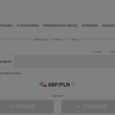
TRADING
PLATAFORMAS
FERRAMENTAS ÚNICAS
APRENDER
ANÁLISE
Mercado
Limite
Stop
Lotes
Va
ntante:
em Necessária:
GBP/PLN
Spread
VENDER
COMPRAR