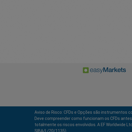
Aviso de Risco: CFDs e Opções são instrumentos co
Deve compreender como funcionam os CFDs antes de i
totalmente os riscos envolvidos. A EF Worldwide Lt
SIBA/L/20/1135).