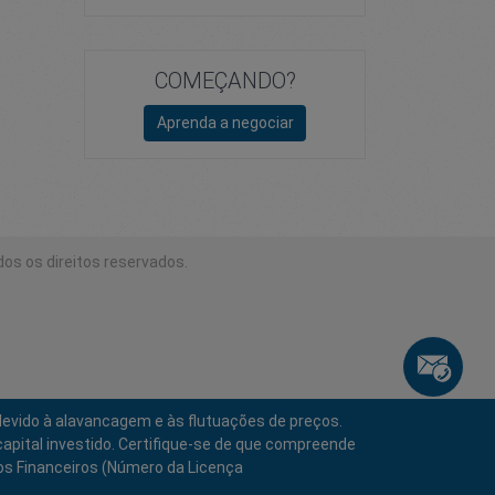
COMEÇANDO?
Aprenda a negociar
dos os direitos reservados.
devido à alavancagem e às flutuações de preços.
apital investido. Certifique-se de que compreende
ços Financeiros (Número da Licença