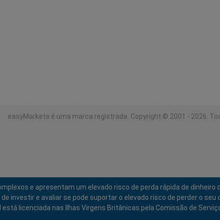
easyMarkets é uma marca registrada.
Copyright © 2001 - 2026. To
mplexos e apresentam um elevado risco de perda rápida de dinheiro 
nvestir e avaliar se pode suportar o elevado risco de perder o seu c
d está licenciada nas Ilhas Virgens Britânicas pela Comissão de Servi