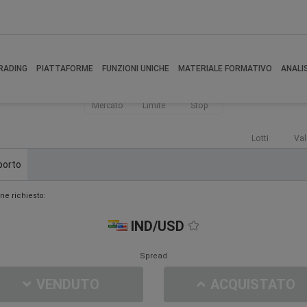
RADING
PIATTAFORME
FUNZIONI UNICHE
MATERIALE FORMATIVO
ANALI
Mercato
Limite
Stop
Lotti
Val
porto
ne richiesto:
IND/USD
Spread
VENDUTO
ACQUISTATO