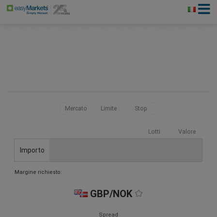
Mercato
Limite
Stop
Lotti
Valore
Importo
Margine richiesto:
GBP/NOK
Spread