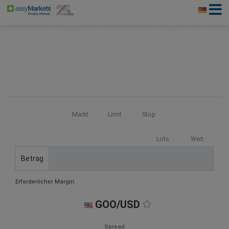
Markt
Limit
Stop
Lots
Wert
Betrag
Erforderlicher Margin:
GOO/USD
Spread