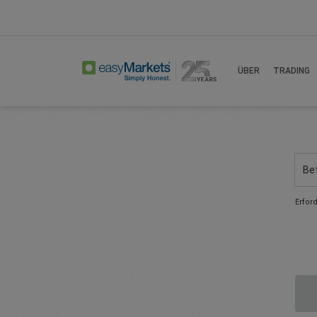
ÜBER
TRADING
Be
Erfor