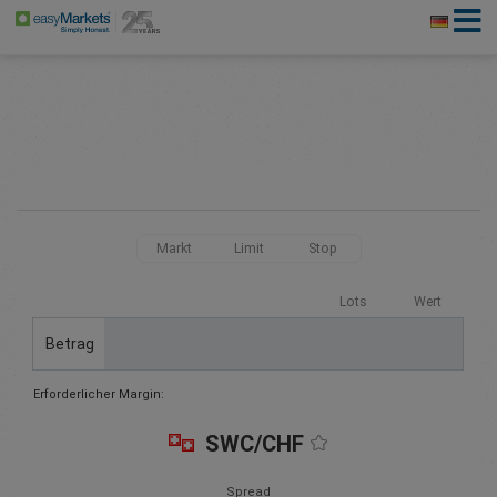
Markt
Limit
Stop
Lots
Wert
Betrag
Erforderlicher Margin:
SWC/CHF
Spread