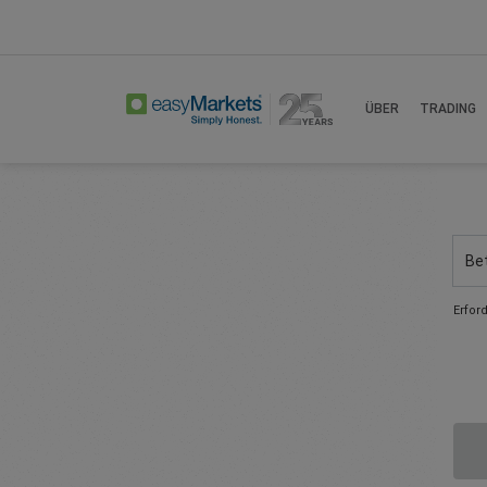
ÜBER
TRADING
Be
Erfor