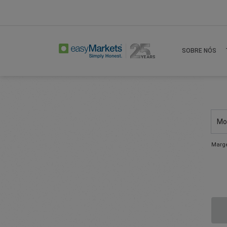
SOBRE NÓS
Mo
Marg