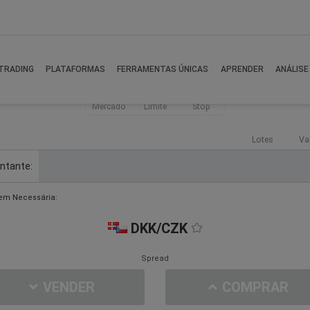
TRADING
PLATAFORMAS
FERRAMENTAS ÚNICAS
APRENDER
ANÁLISE
Mercado
Limite
Stop
Lotes
Va
ntante:
em Necessária:
DKK/CZK
Spread
VENDER
COMPRAR