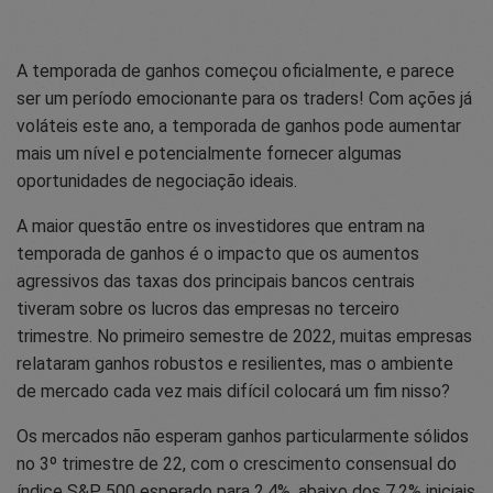
A temporada de ganhos começou oficialmente, e parece
ser um período emocionante para os traders! Com ações já
voláteis este ano, a temporada de ganhos pode aumentar
mais um nível e potencialmente fornecer algumas
oportunidades de negociação ideais.
A maior questão entre os investidores que entram na
temporada de ganhos é o impacto que os aumentos
agressivos das taxas dos principais bancos centrais
tiveram sobre os lucros das empresas no terceiro
trimestre. No primeiro semestre de 2022, muitas empresas
relataram ganhos robustos e resilientes, mas o ambiente
de mercado cada vez mais difícil colocará um fim nisso?
Os mercados não esperam ganhos particularmente sólidos
no 3º trimestre de 22, com o crescimento consensual do
índice S&P 500 esperado para 2,4%, abaixo dos 7,2% iniciais