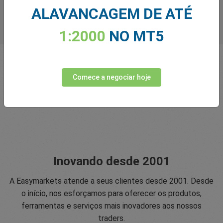
ALAVANCAGEM DE ATÉ
1:2000
NO MT5
Comece a negociar hoje
Inovando desde 2001
A Easymarkets atende a seus clientes desde 2001. Desde
o início, nos esforçamos para oferecer os produtos,
ferramentas e serviços mais inovadores aos nossos
traders.