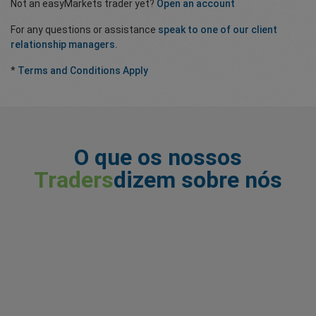
Not an easyMarkets trader yet?
Open an account
For any questions or assistance
speak to one of our client
relationship managers.
*
Terms and Conditions Apply
O que os nossos
Traders
dizem sobre nós