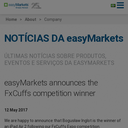
Home
About
Company
NOTÍCIAS DA
easyMarkets
ÚLTIMAS NOTÍCIAS SOBRE PRODUTOS,
EVENTOS E SERVIÇOS DA EASYMARKETS
easyMarkets announces the
FxCuffs competition winner
12 May 2017
We are happy to announce that Bogusław Inglot is the winner of
an iPad Air 2 following our FxCuffs Expo competition.