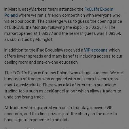
In March, easyMarkets’ team attended the
FxCuffs Expo in
Poland
where we ran a friendly competition with everyone who
visited our booth. The challenge was to guess the opening price
of EURUSD the Monday following the expo – 26.03.2017. The
market opened at 1.08377 and the nearest guess was 1.08354,
as submitted by Mr. Inglot.
In addition to the iPad Bogusław received a
VIP account
which
offers lower spreads and many benefits including access to our
dealing room and one-on-one education.
The FxCuffs Expo in Cracow Poland was a huge success. We met
hundreds of traders who engaged with our team to learn more
about easyMarkets. There was a lot of interest in our unique
trading tools such as dealCancellation* which allows traders to
undo any losing trade.
All traders who registered with us on that day, received VIP
accounts, and this final prize is just the cherry on the cake to
bring a great experience to an end.