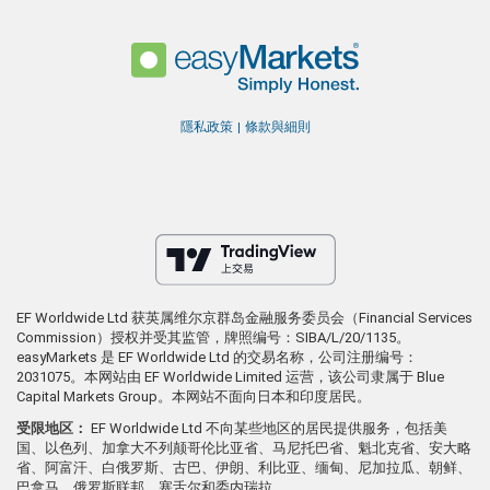
隱私政策
條款與細則
EF Worldwide Ltd 获英属维尔京群岛金融服务委员会（Financial Services
Commission）授权并受其监管，牌照编号：SIBA/L/20/1135。
easyMarkets 是 EF Worldwide Ltd 的交易名称，公司注册编号：
2031075。本网站由 EF Worldwide Limited 运营，该公司隶属于 Blue
Capital Markets Group。本网站不面向日本和印度居民。
受限地区：
EF Worldwide Ltd 不向某些地区的居民提供服务，包括美
国、以色列、加拿大不列颠哥伦比亚省、马尼托巴省、魁北克省、安大略
省、阿富汗、白俄罗斯、古巴、伊朗、利比亚、缅甸、尼加拉瓜、朝鲜、
巴拿马、俄罗斯联邦、塞舌尔和委内瑞拉。