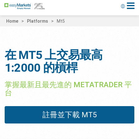
Home
Platforms
Mt5
在 MT5 上交易最高
1:2000 的槓桿
掌握最新且最先進的 METATRADER 平
台
註冊並下載 MT5