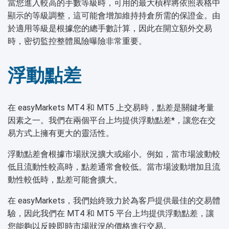
當您進入較高的手數等級時，可用的最大槓桿將依照表格中
顯示的等級調整，這可能會增加維持持倉所需的保證金。由
於適用等級是根據您的總手數計算，因此在開立額外交易
時，密切監控整體風險曝險非常重要。
浮動點差
在 easyMarkets MT4 和 MT5 上交易時，點差是關鍵考量
因素之一。我們在兩個平台上均提供浮動點差*，讓您在交
易方式上擁有更大的靈活性。
浮動點差會根據市場狀況擴大或縮小。例如，當市場波動較
低且流動性較高時，點差通常會較低。當市場波動增加且流
動性較低時，點差可能會擴大。
在 easyMarkets，我們始終致力於為客戶提供最佳的交易體
驗，因此我們在 MT4 和 MT5 平台上均提供浮動點差，讓
您能夠以反映即時市場狀況的價格進行交易。