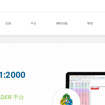
交易
平台
獨特功能
學習
:2000
DER 平台