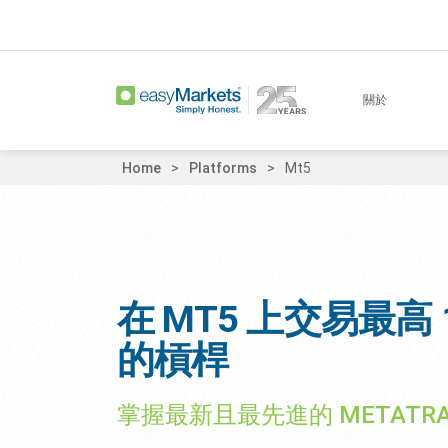
關於
Home
Platforms
Mt5
在 MT5 上交易最高 1
的槓桿
掌握最新且最先進的 METATRA