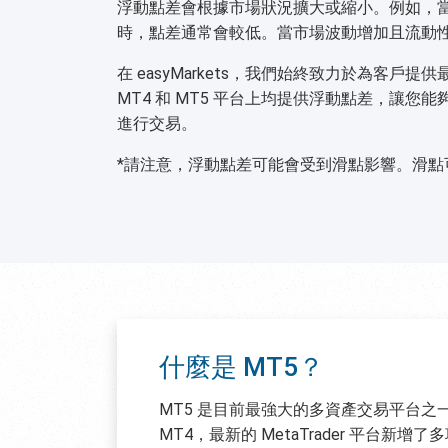
浮動點差會根據市場狀況擴大或縮小。例如，
時，點差通常會較低。當市場波動增加且流動
在 easyMarkets，我們始終致力於為客戶
MT4 和 MT5 平台上均提供浮動點差，讓您
進行交易。
*請注意，浮動點差可能會受到滑點影響。滑點
什麼是 MT5？
MT5 是目前最強大的多資產交易平台之
MT4，最新的 MetaTrader 平台新