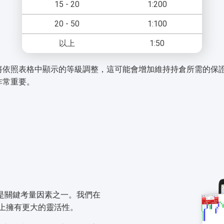
15 - 20
1:200
20 - 50
1:100
以上
1:50
將依照表格中顯示的等級調整，這可能會增加維持持倉所需的保
非常重要。
時，點差是關鍵考量因素之一。我們在
上擁有更大的靈活性。