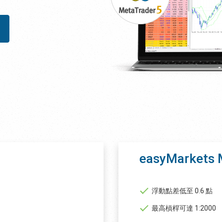
easyMarket
浮動點差低至 0.6 點
最高槓桿可達 1:2000