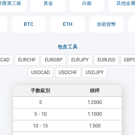
外匯第三級
黃金
白銀
其他金
BTC
ETH
加密貨幣
包含工具
RCAD
EURCHF
EURGBP
EURJPY
EURUSD
GBP
USDCAD
USDCHF
USDJPY
手數級別
槓桿
5
1:2000
5 - 10
1:1000
10 - 15
1:500