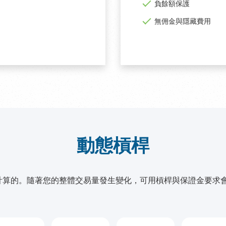
負餘額保護
無佣金與隱藏費用
動態槓桿
計算的。隨著您的整體交易量發生變化，可用槓桿與保證金要求