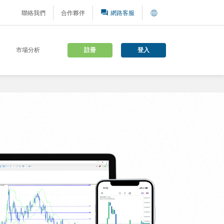
question_answer
聯絡我們
合作夥伴
網路客服
註冊
登入
市場分析