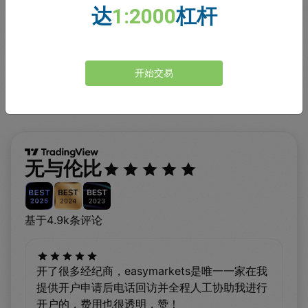
达
1:2000
杠杆
查看全部
开始交易
无与伦比
基于4.9k条评论
开了很多经纪商，easymarkets是唯一一家在我
提供开户申请后电话回访并全程人工协助我进行
开户的，费用也很透明，赞！