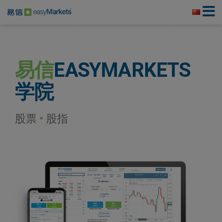
易信
EASYMARKETS
学院
股票
•
股指