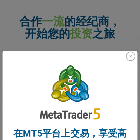
合作
一流
的经纪商，
开始您的
投资
之旅
2026
Customer Support
Excellence
TradingView Broker Awards
在MT5平台上交易，享受高