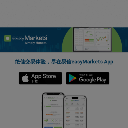
绝佳交易体验，尽在易信easyMarkets App