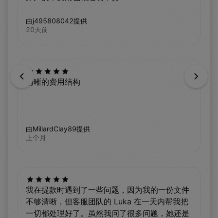
由j495808042提供
20天前
Previous
Next
清晰的费用结构
由MillardClay89提供
上个月
我在提款时遇到了一些问题，因为我的一份文件
不够清晰，但客服团队的 Luka 在一天内帮我把
一切都处理好了。虽然我问了很多问题，她还是