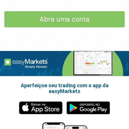
Abra uma conta
Aperfeiçoe seu trading com o app da
easyMarkets