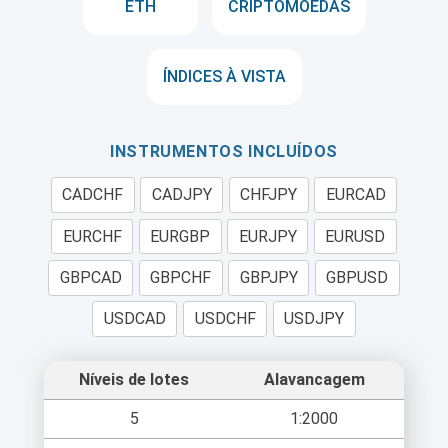
ETH
CRIPTOMOEDAS
ÍNDICES À VISTA
INSTRUMENTOS INCLUÍDOS
CADCHF
CADJPY
CHFJPY
EURCAD
EURCHF
EURGBP
EURJPY
EURUSD
GBPCAD
GBPCHF
GBPJPY
GBPUSD
USDCAD
USDCHF
USDJPY
Níveis de lotes
Alavancagem
5
1:2000