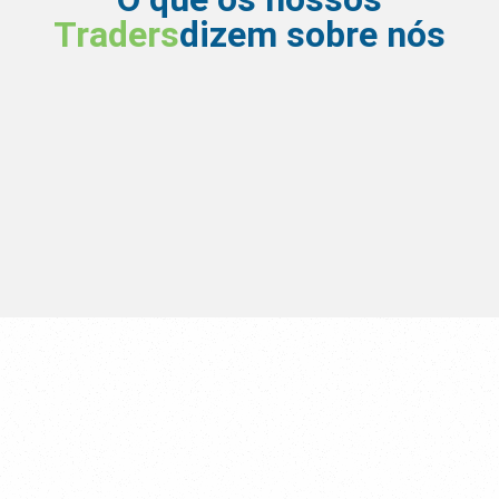
Traders
dizem sobre nós