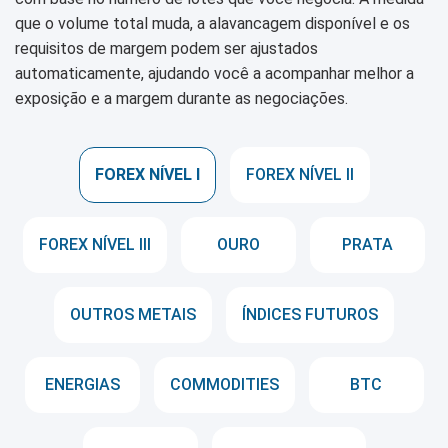
que o volume total muda, a alavancagem disponível e os
requisitos de margem podem ser ajustados
automaticamente, ajudando você a acompanhar melhor a
exposição e a margem durante as negociações.
FOREX NÍVEL I
FOREX NÍVEL II
FOREX NÍVEL III
OURO
PRATA
OUTROS METAIS
ÍNDICES FUTUROS
ENERGIAS
COMMODITIES
BTC