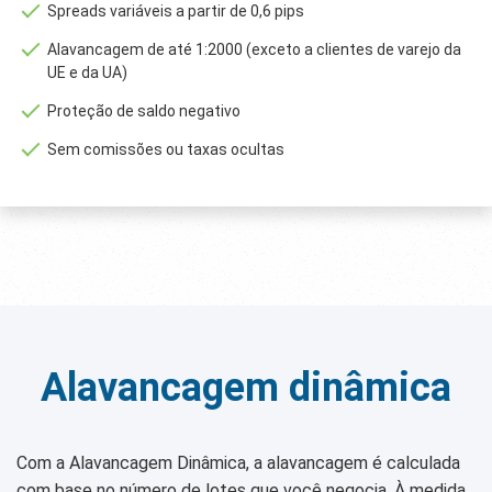
Spreads variáveis a partir de 0,6 pips
Alavancagem de até 1:2000 (exceto a clientes de varejo da
UE e da UA)
Proteção de saldo negativo
Sem comissões ou taxas ocultas
Alavancagem dinâmica
Com a Alavancagem Dinâmica, a alavancagem é calculada
com base no número de lotes que você negocia. À medida