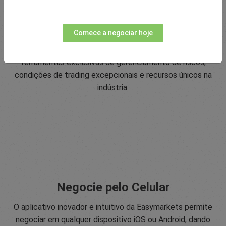
Classificação de Confiamento de 5
estrelas
Comece a negociar hoje
Desde 2001, a Easymarkets se esforça para oferecer o
mais alto nível de suporte ao cliente possível e
ferramentas exclusivas de gerenciamento de riscos,
condições de trading excepcionais e recursos únicos na
indústria.
Negocie pelo Celular
O aplicativo inovador e intuitivo da Easymarkets permite
negociar em qualquer dispositivo iOS ou Android, dando