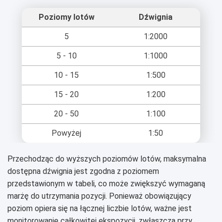
Poziomy lotów
Dźwignia
5
1:2000
5 - 10
1:1000
10 - 15
1:500
15 - 20
1:200
20 - 50
1:100
Powyżej
1:50
Przechodząc do wyższych poziomów lotów, maksymalna
dostępna dźwignia jest zgodna z poziomem
przedstawionym w tabeli, co może zwiększyć wymaganą
marżę do utrzymania pozycji. Ponieważ obowiązujący
poziom opiera się na łącznej liczbie lotów, ważne jest
monitorowanie całkowitej ekspozycji, zwłaszcza przy