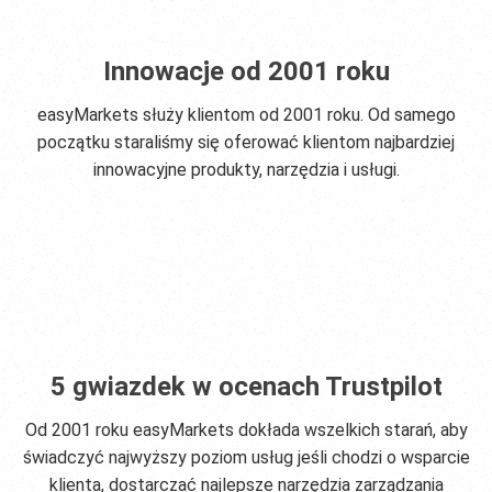
Innowacje od 2001 roku
easyMarkets służy klientom od 2001 roku. Od samego
początku staraliśmy się oferować klientom najbardziej
innowacyjne produkty, narzędzia i usługi.
5 gwiazdek w ocenach Trustpilot
Od 2001 roku easyMarkets dokłada wszelkich starań, aby
świadczyć najwyższy poziom usług jeśli chodzi o wsparcie
klienta, dostarczać najlepsze narzędzia zarządzania