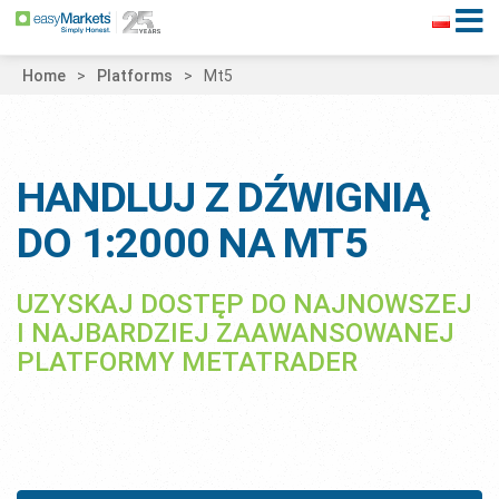
Home
Platforms
Mt5
HANDLUJ Z DŹWIGNIĄ
DO 1:2000 NA MT5
UZYSKAJ DOSTĘP DO NAJNOWSZEJ
I NAJBARDZIEJ ZAAWANSOWANEJ
PLATFORMY METATRADER