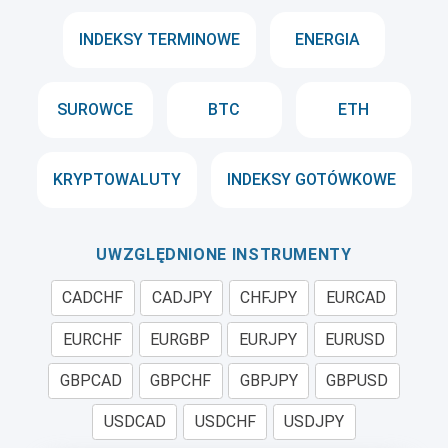
INDEKSY TERMINOWE
ENERGIA
SUROWCE
BTC
ETH
KRYPTOWALUTY
INDEKSY GOTÓWKOWE
UWZGLĘDNIONE INSTRUMENTY
CADCHF
CADJPY
CHFJPY
EURCAD
EURCHF
EURGBP
EURJPY
EURUSD
GBPCAD
GBPCHF
GBPJPY
GBPUSD
USDCAD
USDCHF
USDJPY