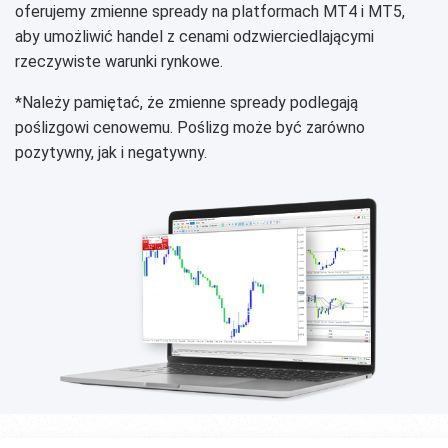
oferujemy zmienne spready na platformach MT4 i MT5,
aby umożliwić handel z cenami odzwierciedlającymi
rzeczywiste warunki rynkowe.
*Należy pamiętać, że zmienne spready podlegają
poślizgowi cenowemu. Poślizg może być zarówno
pozytywny, jak i negatywny.