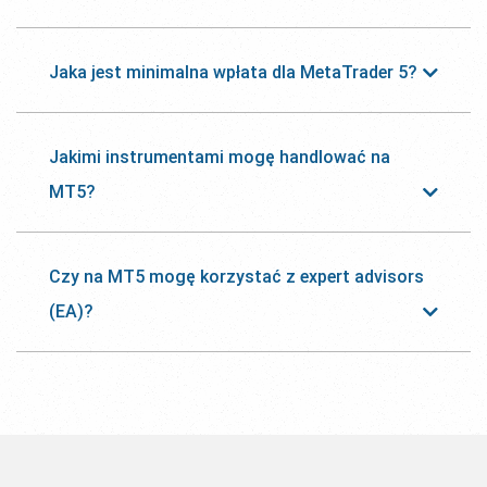
Jaka jest minimalna wpłata dla MetaTrader 5?
Jakimi instrumentami mogę handlować na
MT5?
Czy na MT5 mogę korzystać z expert advisors
(EA)?