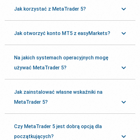
Jak korzystać z MetaTrader 5?
Jak otworzyć konto MT5 z easyMarkets?
Na jakich systemach operacyjnych mogę
używać MetaTrader 5?
Jak zainstalować własne wskaźniki na
MetaTrader 5?
Czy MetaTrader 5 jest dobrą opcją dla
początkujących?