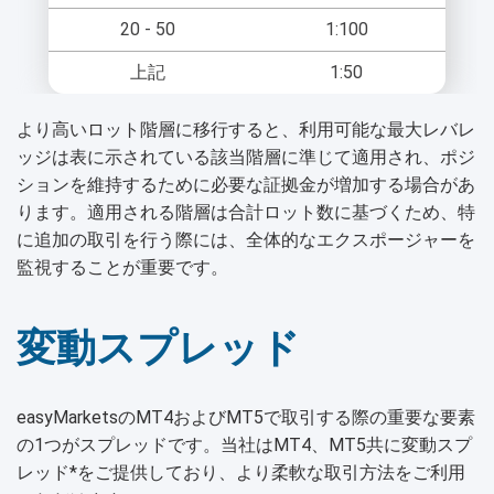
20 - 50
1:100
上記
1:50
より高いロット階層に移行すると、利用可能な最大レバレ
ッジは表に示されている該当階層に準じて適用され、ポジ
ションを維持するために必要な証拠金が増加する場合があ
ります。適用される階層は合計ロット数に基づくため、特
に追加の取引を行う際には、全体的なエクスポージャーを
監視することが重要です。
変動スプレッド
easyMarketsのMT4およびMT5で取引する際の重要な要素
の1つがスプレッドです。当社はMT4、MT5共に変動スプ
レッド*をご提供しており、より柔軟な取引方法をご利用