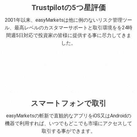
Trustpilotの5つ星評価
2001年以来、easyMarketsは他に例のないリスク管理ツー
ル、最高レベルのカスタマーサポートと取引環境をを24時
間週5日対応で投資家の皆様に提供する事に尽力してきま
した。
スマートフォンで取引
easyMarketsの斬新で直観的なアプリをiOS又はAndroidの
機器で利用すれば、いつでもどこでも市場にアクセスして
取引する事ができます。