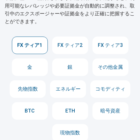
用可能なレバレッジや必要証拠金が自動的に調整され、取
引中のエクスポージャーや証拠金をより正確に把握するこ
とができます。
FX ティア1
FX ティア2
FX ティア3
金
銀
その他金属
先物指数
エネルギー
コモディティ
BTC
ETH
暗号資産
現物指数