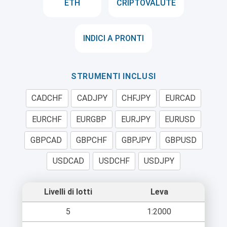
ETH
CRIPTOVALUTE
INDICI A PRONTI
STRUMENTI INCLUSI
CADCHF
CADJPY
CHFJPY
EURCAD
EURCHF
EURGBP
EURJPY
EURUSD
GBPCAD
GBPCHF
GBPJPY
GBPUSD
USDCAD
USDCHF
USDJPY
Livelli di lotti
Leva
5
1:2000