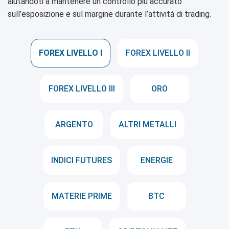
aiutandoti a mantenere un controllo più accurato
sull’esposizione e sul margine durante l’attività di trading.
FOREX LIVELLO I
FOREX LIVELLO II
FOREX LIVELLO III
ORO
ARGENTO
ALTRI METALLI
INDICI FUTURES
ENERGIE
MATERIE PRIME
BTC