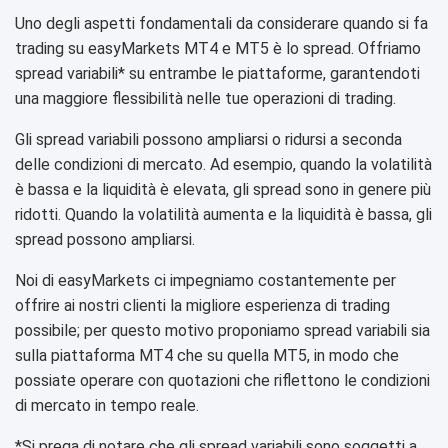
Uno degli aspetti fondamentali da considerare quando si fa
trading su easyMarkets MT4 e MT5 è lo spread. Offriamo
spread variabili* su entrambe le piattaforme, garantendoti
una maggiore flessibilità nelle tue operazioni di trading.
Gli spread variabili possono ampliarsi o ridursi a seconda
delle condizioni di mercato. Ad esempio, quando la volatilità
è bassa e la liquidità è elevata, gli spread sono in genere più
ridotti. Quando la volatilità aumenta e la liquidità è bassa, gli
spread possono ampliarsi.
Noi di easyMarkets ci impegniamo costantemente per
offrire ai nostri clienti la migliore esperienza di trading
possibile; per questo motivo proponiamo spread variabili sia
sulla piattaforma MT4 che su quella MT5, in modo che
possiate operare con quotazioni che riflettono le condizioni
di mercato in tempo reale.
*Si prega di notare che gli spread variabili sono soggetti a