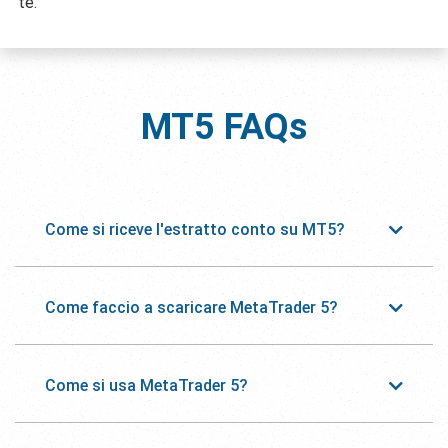
te.
MT5
FAQs
Come si riceve l'estratto conto su MT5?
Come faccio a scaricare MetaTrader 5?
Come si usa MetaTrader 5?