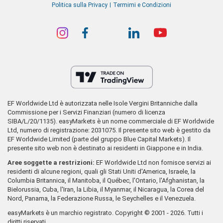
Politica sulla Privacy
Termimi e Condizioni
EF Worldwide Ltd è autorizzata nelle Isole Vergini Britanniche dalla
Commissione per i Servizi Finanziari (numero di licenza
SIBA/L/20/1135). easyMarkets è un nome commerciale di EF Worldwide
Ltd, numero di registrazione: 2031075. Il presente sito web è gestito da
EF Worldwide Limited (parte del gruppo Blue Capital Markets). Il
presente sito web non è destinato ai residenti in Giappone e in India.
Aree soggette a restrizioni:
EF Worldwide Ltd non fornisce servizi ai
residenti di alcune regioni, quali gli Stati Uniti d'America, Israele, la
Columbia Britannica, il Manitoba, il Québec, l'Ontario, l'Afghanistan, la
Bielorussia, Cuba, l'Iran, la Libia, il Myanmar, il Nicaragua, la Corea del
Nord, Panama, la Federazione Russa, le Seychelles e il Venezuela.
easyMarkets è un marchio registrato. Copyright © 2001 - 2026. Tutti i
diritti riservati.