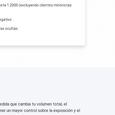
sta 1:2000 (excluyendo clientes minoristas
egativo
fas ocultas
edida que cambia tu volumen total, el
r un mayor control sobre la exposición y el