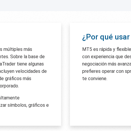
¿Por qué usa
s múltiples más
MT5 es rápida y flexibl
ntes. Sobre la base de
con experiencia que de
aTrader tiene algunas
negociación más avanza
incluyen velocidades de
prefieres operar con sp
de gráficos más
te conviene.
orporado.
altamente
izar símbolos, gráficos e