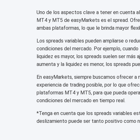
Uno de los aspectos clave a tener en cuenta al
MT4 y MT5 de easyMarkets es el spread. Ofre
ambas plataformas, lo que le brinda mayor flexib
Los spreads variables pueden ampliarse o reduc
condiciones del mercado. Por ejemplo, cuando l
liquidez es mayor, los spreads suelen ser más a
aumenta y la liquidez es menor, los spreads pu
En easyMarkets, siempre buscamos ofrecer a nu
experiencia de trading posible, por lo que ofre
plataformas MT4 y MT5, para que pueda operar 
condiciones del mercado en tiempo real.
*Tenga en cuenta que los spreads variables est
deslizamiento puede ser tanto positivo como n