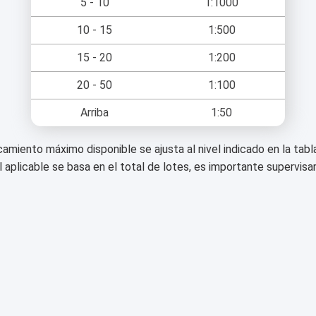
5 - 10
1:1000
10 - 15
1:500
15 - 20
1:200
20 - 50
1:100
Arriba
1:50
ncamiento máximo disponible se ajusta al nivel indicado en la ta
 aplicable se basa en el total de lotes, es importante supervisar