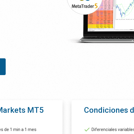
yMarkets MT5
Condiciones 
es de 1 min a 1 mes
Diferenciales variables