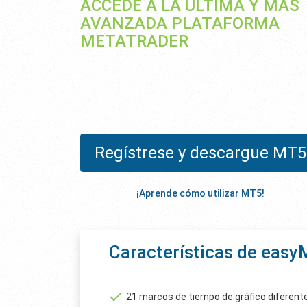
ACCEDE A LA ÚLTIMA Y MÁS
AVANZADA PLATAFORMA
METATRADER
Regístrese y descargue MT5
¡Aprende cómo utilizar MT5!
Características de eas
21 marcos de tiempo de gráfico diferent