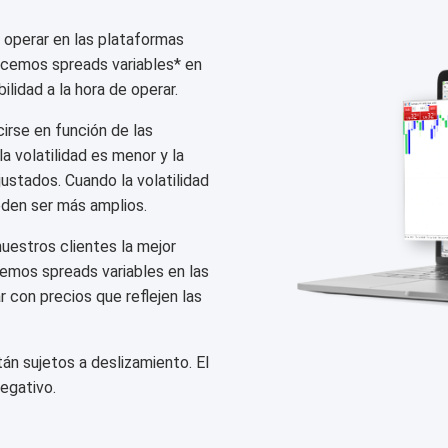
 operar en las plataformas
cemos spreads variables* en
ilidad a la hora de operar.
irse en función de las
a volatilidad es menor y la
justados. Cuando la volatilidad
eden ser más amplios.
estros clientes la mejor
cemos spreads variables en las
con precios que reflejen las
án sujetos a deslizamiento. El
egativo.