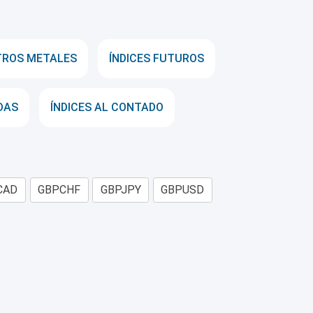
TROS METALES
ÍNDICES FUTUROS
DAS
ÍNDICES AL CONTADO
CAD
GBPCHF
GBPJPY
GBPUSD