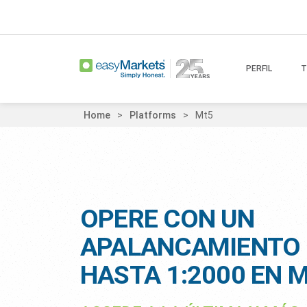
PERFIL
T
Home
Platforms
Mt5
OPERE CON UN
APALANCAMIENTO 
HASTA 1:2000 EN 