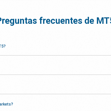
Preguntas frecuentes de
MT
T5?
arkets?