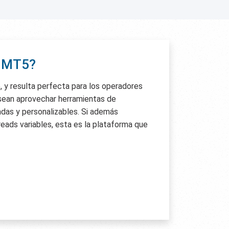
r MT5?
e, y resulta perfecta para los operadores
sean aprovechar herramientas de
das y personalizables. Si además
reads variables, esta es la plataforma que