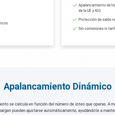
Apalancamiento de ha
de la UE y AU)
Protección de saldo n
ricos
Sin comisiones ni tari
Apalancamiento Dinámico
ento se calcula en función del número de lotes que operas. A m
 margen pueden ajustarse automáticamente, ayudándote a mantene