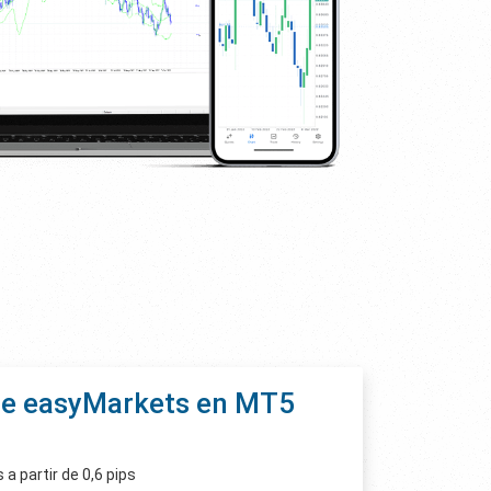
de easyMarkets en MT5
 a partir de 0,6 pips