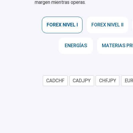
margen mientras operas.
FOREX NIVEL I
FOREX NIVEL II
ENERGÍAS
MATERIAS PR
CADCHF
CADJPY
CHFJPY
EU