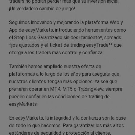
traders no podían perder más que su inversión inicial.
¡Un verdadero cambio de juego!
Seguimos innovando y mejorando la plataforma Web y
App de easyMarkets, introduciendo herramientas como
el Stop Loss Garantizado sin deslizamiento*, spreads
fijos ajustados y el ticket de trading easyTrade** que
otorga a los traders más control y confianza.
También hemos ampliado nuestra oferta de
plataformas a lo largo de los años para asegurar que
nuestros clientes tengan más opciones. Ya sea que
prefieran operar en MT4, MT5 o TradingView, siempre
pueden confiar en las condiciones de trading de
easyMarkets.
En easyMarkets, la integridad y la confianza son la base
de todo lo que hacemos. Para garantizar los más altos
estándares de seguridad y protección al cliente,