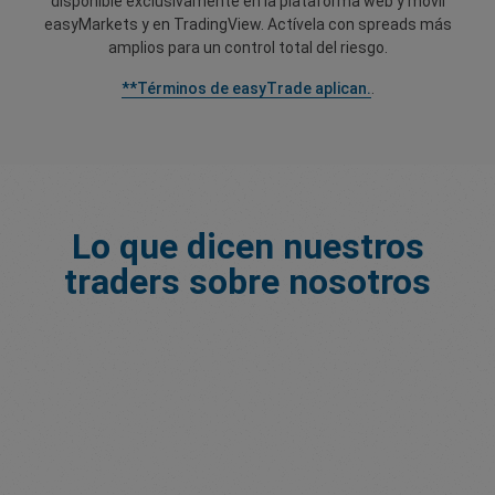
disponible exclusivamente en la plataforma web y móvil
easyMarkets y en TradingView. Actívela con spreads más
amplios para un control total del riesgo.
**Términos de easyTrade aplican.
.
Lo que dicen nuestros
traders sobre nosotros