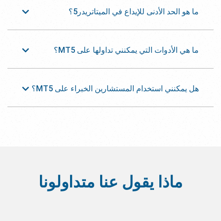
ما هو الحد الأدنى للإيداع في الميتاتريدر5؟
ما هي الأدوات التي يمكنني تداولها على MT5؟
هل يمكنني استخدام المستشارين الخبراء على MT5؟
ماذا يقول عنا متداولونا