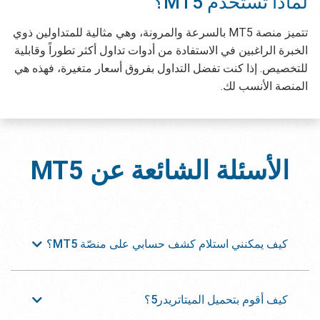
لماذا تستخدم MT5؟
تتميز منصة MT5 بالسرعة والمرونة، وهي مثالية للمتداولين ذوي
الخبرة الراغبين في الاستفادة من أدوات تداول أكثر تطوراً وقابلية
للتخصيص. إذا كنت تفضل التداول بفروق أسعار متغيرة، فهذه هي
المنصة الأنسب لك.
الأسئلة الشائعة عن
MT5
كيف يمكنني استلام كشف حسابي على منصّة MT5؟
كيف أقوم بتحميل الميتاتريدر5؟