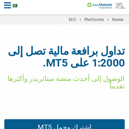
Mt5
Platforms
Home
تداول برافعة مالية تصل إلى
1:2000 على MT5.
الوصول إلى أحدث منصة ميتاتريدر وأكثرها
تقدماً
اشترك وحمل MT5