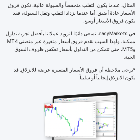
المثال، عندما يكون التقلب منخفضاً والسيولة عالية، تكون فروق
الأسعار عادةً أضيق. أما عندما يزداد التقلب وتقل السيولة، فقد
تكون فروق الأسعار أوسع.
في easyMarkets، نسعى دائمًا لتزويد عملائنا بأفضل تجربة تداول
ممكنة، ولهذا السبب نقدم فروق أسعار متغيرة عبر منصتي MT4
وMT5، حتى تتمكن من التداول بأسعار تعكس ظروف السوق
الحية.
*يرجى ملاحظة أن فروق الأسعار المتغيرة عرضة للانزلاق. قد
يكون الانزلاق إيجابياً أو سلبياً.