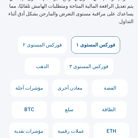
يتم تعديل الرافعة المالية المتاحة ومتطلبات الهامش تلقائيًا، مما
يساعدك على مراقبة مستوى التعرض والمارجن بشكل أدق أثناء
التداول.
فوركس المستوى ١
فوركس المستوى ٢
فوركس المستوى ٣
الذهب
الفضة
معادن أخرى
مؤشرات آجلة
الطاقة
سلع
BTC
ETH
عملات رقمية
مؤشرات نقدية