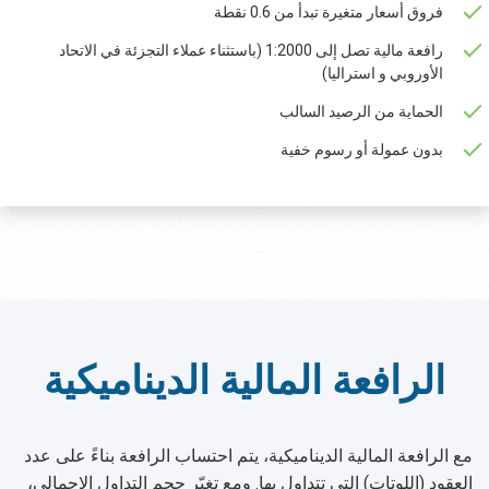
فروق أسعار متغيرة تبدأ من 0.6 نقطة
رافعة مالية تصل إلى 1:2000 (باستثناء عملاء التجزئة في الاتحاد
الأوروبي و استراليا)
الحماية من الرصيد السالب
بدون عمولة أو رسوم خفية
الرافعة المالية الديناميكية
مع الرافعة المالية الديناميكية، يتم احتساب الرافعة بناءً على عدد
العقود (اللوتات) التي تتداول بها. ومع تغيّر حجم التداول الإجمالي،