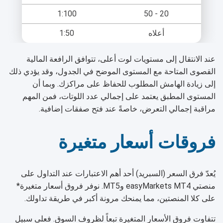
1:100
20 - 50
أعلاه
1:50
عند الانتقال إلى مستويات لوت أعلى، تتوافق الرافعة المالية
القصوى المتاحة مع المستوى الموضح في الجدول، وقد يؤدي ذلك
إلى زيادة الهامش المطلوب للحفاظ على مراكزك. وبما أن
المستوى المطبق يعتمد على إجمالي عدد اللوتات، فمن المهم
مراقبة إجمالي التعرض، خاصةً عند فتح صفقات إضافية.
فروقات أسعار متغيرة
يُعدّ فرق السعر (السبريد) أحد أهم الاعتبارات عند التداول على
منصتي easyMarkets MT4 وMT5. نوفر فروق أسعار متغيرة*
على كلا المنصتين، مما يمنحك مرونة أكبر في طريقة تداولك.
تتفاوت فروق الأسعار المتغيرة تبعاً لظروف السوق. فعلى سبيل