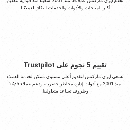
تخدم إيزي ماركتس عملاءها منذ 2001. سعينا منذ البداية لتقديم
أكثر المنتجات والأدوات والخدمات ابتكارًا لعملائنا.
تقييم 5 نجوم على Trustpilot
تسعى إيزي ماركتس لتقديم أعلى مستوى ممكن لخدمة العملاء
منذ 2001 مع أدوات إدارة مخاطر حصرية، ودعم عملاء 24/5
وظروف تساعد متداولينا.